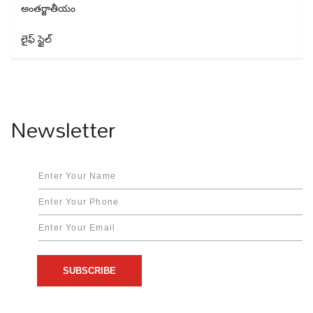
అంతర్జాతీయం
లైఫ్ స్టైల్
Newsletter
SUBSCRIBE