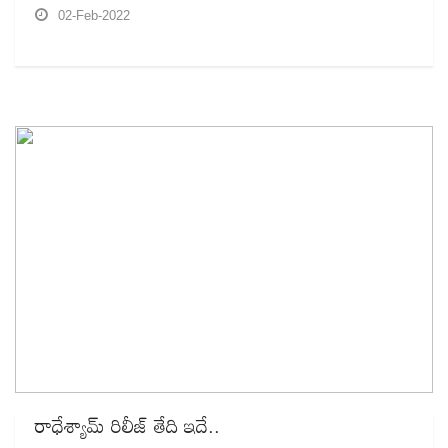
02-Feb-2022
రాధేశ్యామ్‌ రిలీజ్‌ తేది ఇదే..