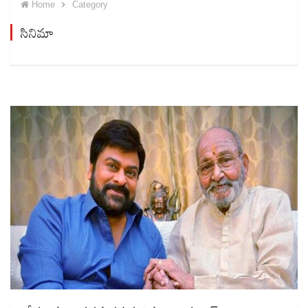
Home
Category
సినిమా