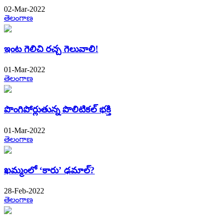
02-Mar-2022
తెలంగాణ
ఇంట గెలిచి రచ్చ గెలువాలి!
01-Mar-2022
తెలంగాణ
పొంగిపోర్లుతున్న పొలిటికల్​ భక్తి
01-Mar-2022
తెలంగాణ
ఖమ్మంలో ‘కారు’ ఢమాల్​?
28-Feb-2022
తెలంగాణ