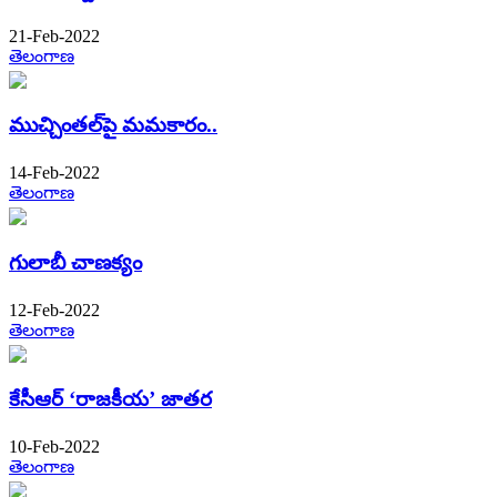
21-Feb-2022
తెలంగాణ
ముచ్చింతల్​పై మమకారం..
14-Feb-2022
తెలంగాణ
గులాబీ చాణక్యం
12-Feb-2022
తెలంగాణ
కేసీఆర్ ‘రాజకీయ’ జాతర
10-Feb-2022
తెలంగాణ