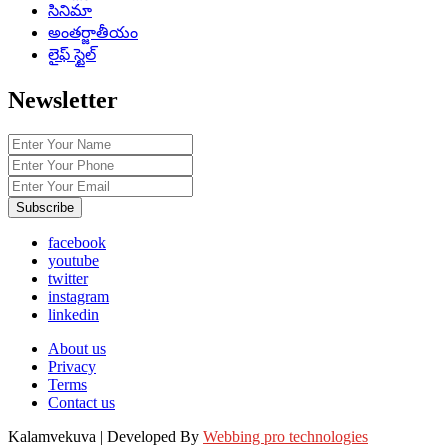
సినిమా
అంతర్జాతీయం
లైఫ్ స్టైల్
Newsletter
Subscribe
facebook
youtube
twitter
instagram
linkedin
About us
Privacy
Terms
Contact us
Kalamvekuva | Developed By
Webbing pro technologies