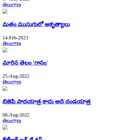
తెలంగాణ
మ‌తం ముసుగులో అకృత్యాలు
14-Feb-2023
తెలంగాణ
మారిన తెలం 'గానం'
25-Aug-2022
తెలంగాణ
బిజెపి పాదయాత్ర కాదు అది దండయాత్ర
08-Aug-2022
తెలంగాణ
కేటీఆర్ బర్త్ డే గిఫ్ట్