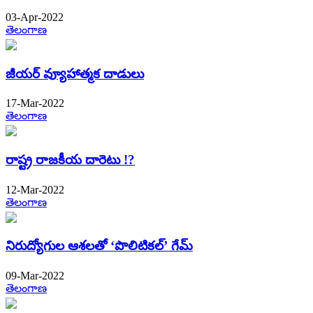
03-Apr-2022
తెలంగాణ
జీయర్​ వ్యూహాత్మక దాడులు
17-Mar-2022
తెలంగాణ
రాష్ట్ర రాజకీయ దారెటు !?
12-Mar-2022
తెలంగాణ
నిరుద్యోగుల ఆశలతో ‘పొలిటికల్​’ గేమ్​
09-Mar-2022
తెలంగాణ