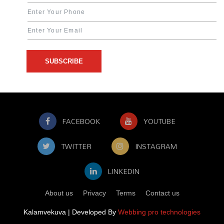
SUBSCRIBE
FACEBOOK
YOUTUBE
TWITTER
INSTAGRAM
LINKEDIN
About us
Privacy
Terms
Contact us
Kalamvekuva | Developed By
Webbing pro technologies