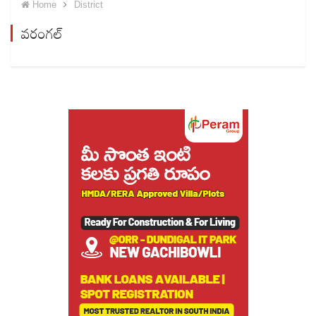
Home
District
వరంగల్