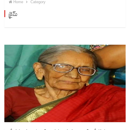
Home
Category
క్రైమ్