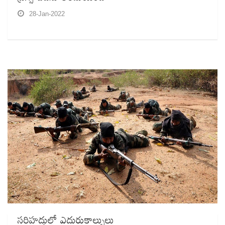
28-Jan-2022
సరిహద్దుల్లో ఎదురుకాల్పులు