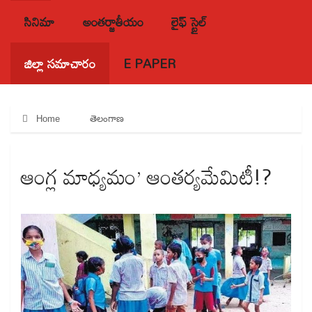
సినిమా
అంతర్జాతీయం
లైఫ్ స్టైల్
జిల్లా సమాచారం
E PAPER
Home
తెలంగాణ
ఆంగ్ల మాధ్యమం’ ఆంతర్యమేమిటీ!?