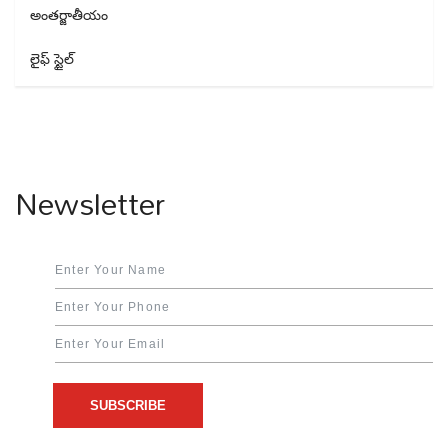
అంతర్జాతీయం
లైఫ్ స్టైల్
Newsletter
SUBSCRIBE